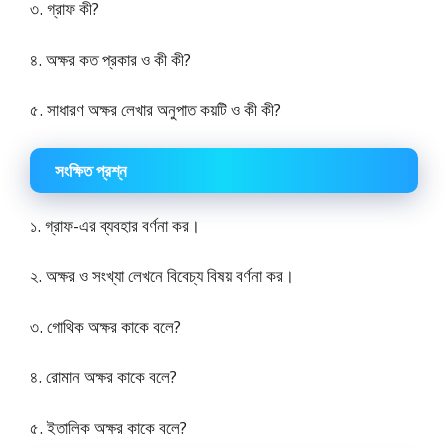
৩. গ্রাফ কী?
৪. অক্ষর কত প্রকার ও কী কী?
৫. সাধারণ অক্ষর লেখার অনুপাত কয়টি ও কী কী?
সংক্ষিত প্রশ্ন
১. গ্রাফ-এর ব্যবহার বর্ণনা কর।
২. অক্ষর ও সংখ্যা লেখনে বিবেচ্য বিষয় বর্ণনা কর।
৩. গোথিক অক্ষর কাকে বলে?
৪. রোমান অক্ষর কাকে বলে?
৫. ইতালিক অক্ষর কাকে বলে?