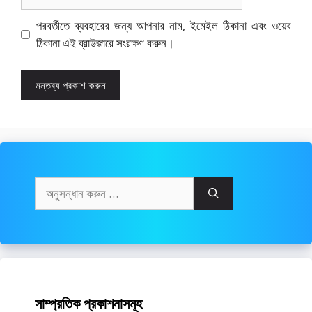
পরবর্তীতে ব্যবহারের জন্য আপনার নাম, ইমেইল ঠিকানা এবং ওয়েব
ঠিকানা এই ব্রাউজারে সংরক্ষণ করুন।
অনুসন্ধানঃ
সাম্প্রতিক প্রকাশনাসমূহ