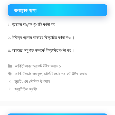
রচনামূলক প্রশ্ন
১. গ্রাফের অঙ্কনপ্রণালি বর্ণনা কর।
২. বিভিন্ন প্রকার অক্ষরের বিস্তারিত বর্ণনা দাও ।
৩. অক্ষরের অনুপাত সম্পর্কে বিস্তারিত বর্ণনা কর।
বিভাগ
আর্কিটেকচার ড্রাফট উইথ ক্যাড ১
সমূহ
ট্যাগ
আর্কিটেকচার গুরুকুল
,
আর্কিটেকচার ড্রাফট উইথ ক্যাড
সমূহ
ড্রয়িং এর মৌলিক উপাদান
জ্যামিতিক ড্রয়িং