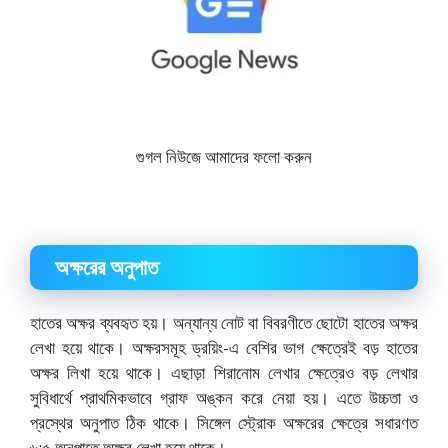
গুগল নিউজে আমাদের ফলো করুন
অক্ষরের অনুপাত
হাতের অক্ষর ব্যবহৃত হয়। অন্যান্য নোট বা বিবরণীতে ছোটো হাতের অক্ষর
লেখা হয়ে থাকে। অক্ষরসমূহ ড্রয়িং-এ বেশির ভাগ ক্ষেত্রেই বড় হাতের
অক্ষর লিখা হয়ে থাকে। এছাড়া শিরানোম লেখার ক্ষেত্রেও বড় লেখার
সুবিধার্থে প্রাথমিকভাবে গ্রাফ অঙ্কন করে নেয়া হয়। এতে উচ্চতা ও
প্রস্থের অনুপাত ঠিক থাকে। সিঙ্গেল স্ট্রোক অক্ষরের ক্ষেত্রে সধারণত
৬:৫ অনুপাতে অক্ষর লেখা হয়ে থাকে।