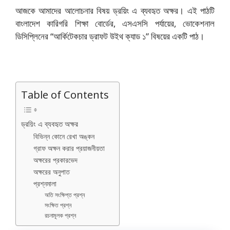
আজকে আমাদের আলোচনার বিষয় ড্রয়িং এ ব্যবহৃত অক্ষর। এই পাঠটি
বাংলাদেশ কারিগরি শিক্ষা বোর্ডের, এসএসসি পর্যায়ের, ভোকেশনাল
ডিসিপ্লিনের “আর্কিটেকচার ড্রাফট উইথ ক্যাড ১” বিষয়ের একটি পাঠ।
Table of Contents
ড্রয়িং এ ব্যবহৃত অক্ষর
বিভিন্ন কোনে রেখা অঙ্কন
গ্রাফ অক্ষন করার প্রয়াজনীয়তা
অক্ষরের প্রকারভেদ
অক্ষরের অনুপাত
প্রশ্নমালা
অতি সংক্ষিপ্ত প্রশ্ন
সংক্ষিত প্রশ্ন
রচনামূলক প্রশ্ন