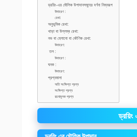
ড্রয়িং-এর মৌলিক উপাদানসমূহের বর্ণনা নিম্নরূপ
উদাহরণ :
রেখা:
অনুভূমিক রেখা:
খাড়া বা উল্লম্ব রেখা:
নভ বা হেলানো বা কৌণিক রেখা:
উদাহরণ:
তল :
উদাহরণ :
ঘনক :
উদাহরণ:
প্রশ্নমালা
অতি সংক্ষিপ্ত প্রশ্ন
সংক্ষিপ্ত প্রশ্ন
রচনামূলক প্রশ্ন
ড্রয়ি
ড্রয়িং এর মৌলিক উপাদান