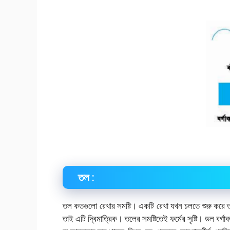
তল :
তল কতগুলো রেখার সমষ্টি। একটি রেখা যখন চলতে শুরু করে ত
তাই এটি দ্বিমাত্রিক। তলের সমষ্টিতেই ফর্মের সৃষ্টি। ডল বর্