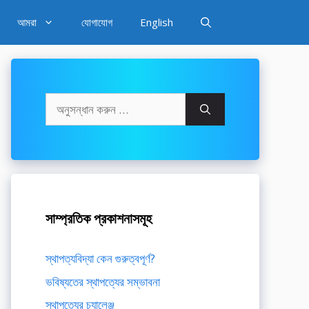
আমরা
যোগাযোগ
English
অনুসন্ধানঃ
সাম্প্রতিক প্রকাশনাসমূহ
স্থাপত্যবিদ্যা কেন গুরুত্বপূর্ণ?
ভবিষ্যতের স্থাপত্যের সম্ভাবনা
স্থাপত্যের চ্যালেঞ্জ