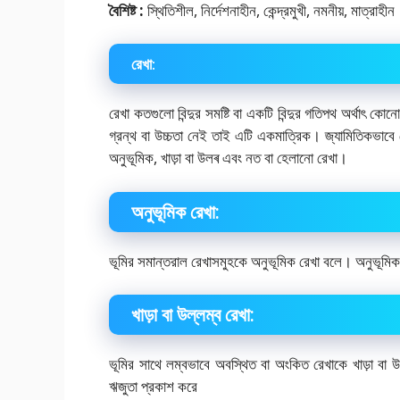
বৈশিষ্ট :
স্থিতিশীল, নির্দেশনাহীন, কেন্দ্রমুখী, নমনীয়, মাত্রাহীন
রেখা:
রেখা কতগুলো বিন্দুর সমষ্টি বা একটি বিন্দুর গতিপথ অর্থাৎ ক
গ্রন্থ বা উচ্চতা নেই তাই এটি একমাত্রিক। জ্যামিতিকভাব
অনুভূমিক, খাড়া বা উলৰ এবং নত বা হেলানো রেখা।
অনুভূমিক রেখা:
ভূমির সমান্তরাল রেখাসমুহকে অনুভূমিক রেখা বলে। অনুভূমিক র
খাড়া বা উল্লম্ব রেখা:
ভূমির সাথে লম্বভাবে অবস্থিত বা অংকিত রেখাকে খাড়া বা উলম
ঋজুতা প্রকাশ করে