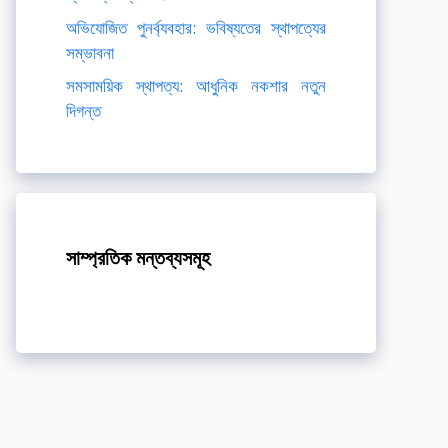
অভিযোজিত পুনর্ব্যবহার: ভবিষ্যতের স্থাপত্যের
সম্ভাবনা
সমসাময়িক স্থাপত্য: আধুনিক নকশার নতুন
দিগন্ত
সাম্প্রতিক মন্তব্যসমূহ