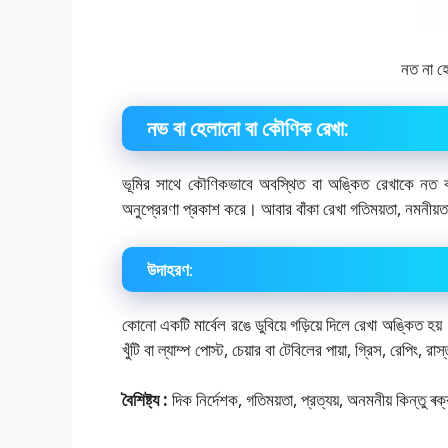
নত না হ
নভ বা হেলানো বা কৌণিক রেখা:
ভূমির সাথে কৌণিকভাবে অবস্থিত বা অঙ্কিত রেখাকে নত 
অনুপ্রেরণা প্রকাশ করে। আবার বাঁকা রেখা গতিময়তা, নমনীয়তা, 
উদাহরণ:
কোনো একটি মার্বেল রঙে ডুবিয়ে গড়িয়ে দিলে রেখা অঙ্কিত হ
খুঁটি বা ল্যাম্প পোস্ট, চেয়ার বা টেবিলের পায়া, গ্রিস, রেপিং, 
বৈশিষ্ট্য :
দিক নির্দেশক, গতিময়তা, প্রত্যয়, অনমনীয় কিন্তু ৰ