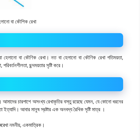
েলানো বা কৌশিক রেখা
বা হেলানো বা কৌণিক রেখা। নত বা হেলানো বা কৌণিক রেখা গতিময়তা,
পরিবর্তনশীলতা, ছন্দময়তার সৃষ্টি করে।
য়। আমাদের চারপাশে অসংখ্য রেখাকৃতির বস্তু রয়েছে যেমন, যে কোনো ধরনের
রাস্তা ইত্যাদি। আবার মানুষ স্রষ্টার এক অনবদ্য রৈখিক সৃষ্টি মাত্র ।
ক্ৰৱেখা নমনীয়, একমাত্রিক।