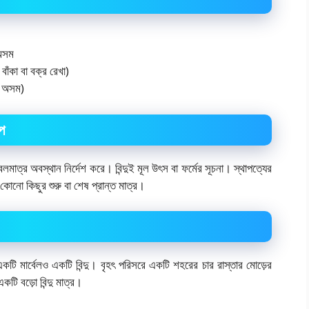
 অসম
বাঁকা বা বক্র রেখা)
া অসম)
ূপ
েবলমাত্র অবস্থান নির্দেশ করে। বিন্দুই মূল উৎস বা ফর্মের সূচনা। স্থাপত্যের
নো কিছুর শুরু বা শেষ প্রান্ত মাত্র।
টি মার্বেলও একটি বিন্দু। বৃহৎ পরিসরে একটি শহরের চার রাস্তার মোড়ের
একটি বড়ো বিন্দু মাত্র।