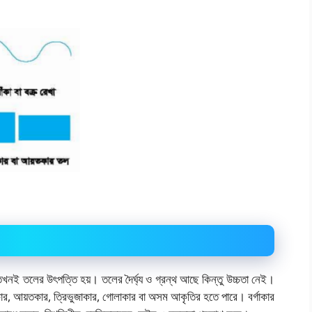
খনই তলের উৎপত্তি হয়। তলের দৈর্ঘ্য ও গ্রন্থ আছে কিন্তু উচ্চতা নেই।
গাকার, আয়তকার, ত্রিভুজাকার, গোলাকার বা অসম আকৃতির হতে পারে। বর্গাকার