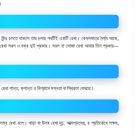
।
োনো বিন্দু চলতে থাকলে তার চলার পথটিই একটি রেখা। কেবলমাত্র দৈর্ঘ্য আছে,
ে রেখা সরল ও বক্র দুই প্রকার। সরল বা সোজা রেখা আবার তিন প্রকার—
েখা শান্ত, ক্লান্ত ও বিশ্রামে মগ্নতা বা স্থিরতা বোঝায়।
্ব রেখা বলে। খাড়া বা উলৰ রেখা দৃঢ়, আত্মপ্রত্যয়, র প্রতিরোধে সক্ষম,