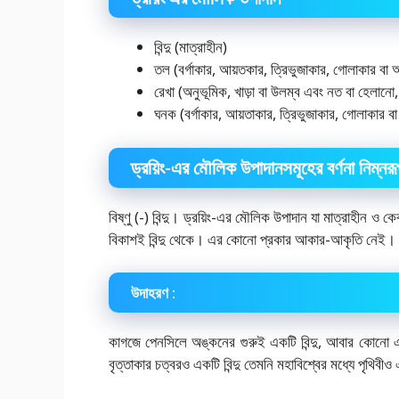
বিন্দু (মাত্রাহীন)
তল (বর্গাকার, আয়তকার, ত্রিভুজাকার, গোলাকার বা
রেখা (অনুভূমিক, খাড়া বা উলম্ব এবং নত বা হেলানো, 
ঘনক (বর্গাকার, আয়তাকার, ত্রিভুজাকার, গোলাকার ব
ড্রয়িং-এর মৌলিক উপাদানসমূহের বর্ণনা নিম্নর
বিষ্ণু (-) বিন্দু। ড্রয়িং-এর মৌলিক উপাদান যা মাত্রাহীন ও ক
বিকাশই বিন্দু থেকে। এর কোনো প্রকার আকার-আকৃতি নেই। কো
উদাহরণ :
কাগজে পেনসিলে অঙ্কনের গুরুই একটি বিন্দু, আবার কোনো এক
বৃত্তাকার চত্বরও একটি বিন্দু তেমনি মহাবিশ্বের মধ্যে পৃথিবীও 