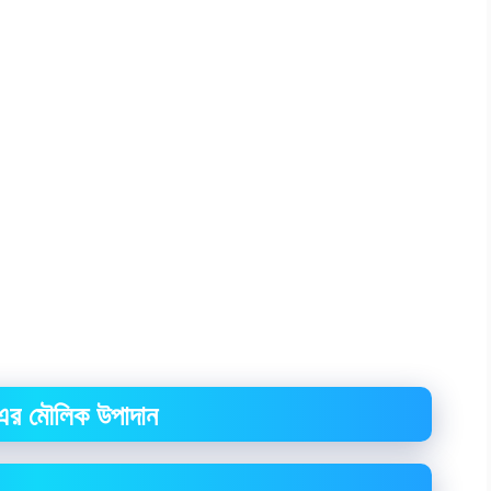
ং এর মৌলিক উপাদান