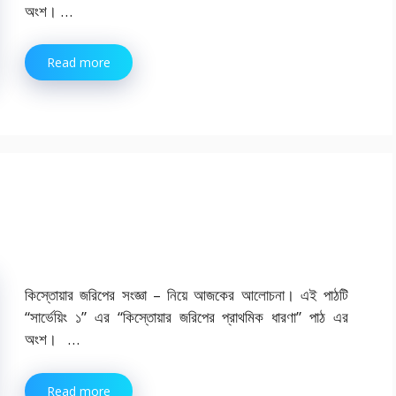
অংশ। …
Read more
কিস্তোয়ার জরিপের সংজ্ঞা – নিয়ে আজকের আলোচনা। এই পাঠটি
“সার্ভেয়িং ১” এর “কিস্তোয়ার জরিপের প্রাথমিক ধারণা” পাঠ এর
অংশ। …
Read more