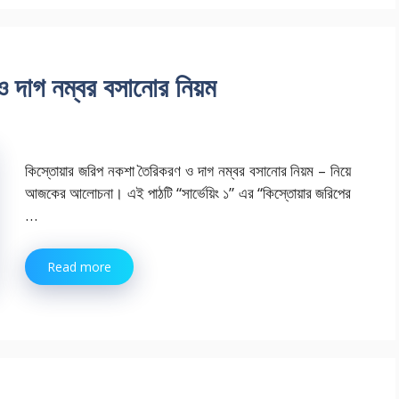
 দাগ নম্বর বসানোর নিয়ম
কিস্তোয়ার জরিপ নকশা তৈরিকরণ ও দাগ নম্বর বসানোর নিয়ম – নিয়ে
আজকের আলোচনা। এই পাঠটি “সার্ভেয়িং ১” এর “কিস্তোয়ার জরিপের
…
Read more