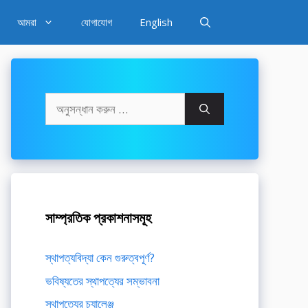
আমরা
যোগাযোগ
English
অনুসন্ধানঃ
সাম্প্রতিক প্রকাশনাসমূহ
স্থাপত্যবিদ্যা কেন গুরুত্বপূর্ণ?
ভবিষ্যতের স্থাপত্যের সম্ভাবনা
স্থাপত্যের চ্যালেঞ্জ