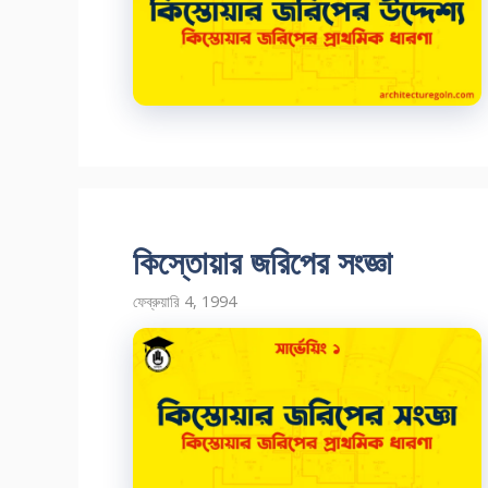
কিস্তোয়ার জরিপের সংজ্ঞা
ফেব্রুয়ারি 4, 1994