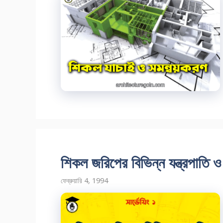
শিকল জরিপের বিভিন্ন যন্ত্রপাতি ও 
ফেব্রুয়ারি 4, 1994