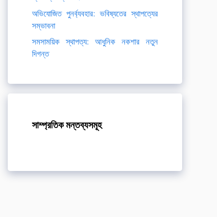
অভিযোজিত পুনর্ব্যবহার: ভবিষ্যতের স্থাপত্যের
সম্ভাবনা
সমসাময়িক স্থাপত্য: আধুনিক নকশার নতুন
দিগন্ত
সাম্প্রতিক মন্তব্যসমূহ