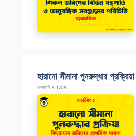
হারানো সীমানা পুনরুদ্ধার প্রক্রিয়া
ফেব্রুয়ারি 4, 1994