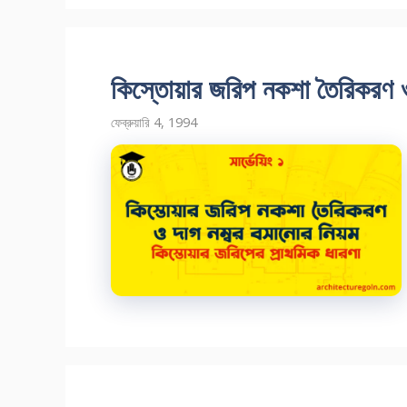
কিস্তোয়ার জরিপ নকশা তৈরিকরণ ও
ফেব্রুয়ারি 4, 1994