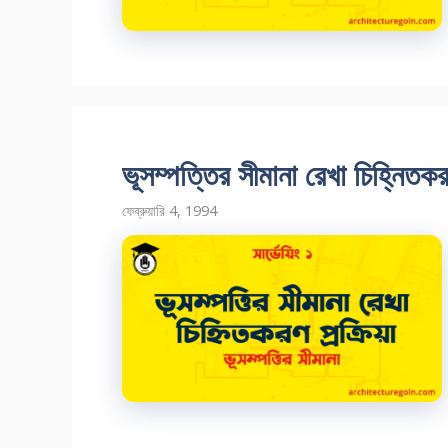
ভূসম্পত্তির সীমানা রেখা চিহ্নিতকরণ
ফেব্রুয়ারি 4, 1994