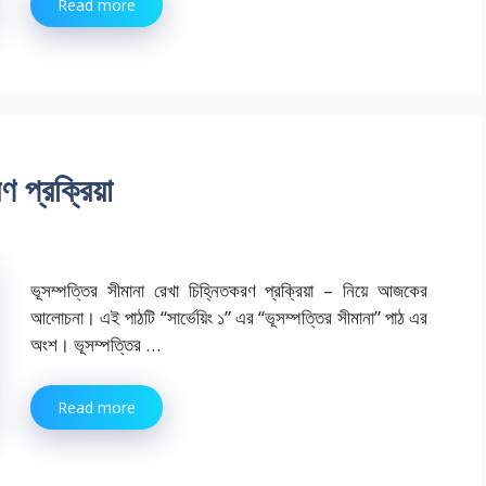
Read more
 প্রক্রিয়া
ভূসম্পত্তির সীমানা রেখা চিহ্নিতকরণ প্রক্রিয়া – নিয়ে আজকের
আলোচনা। এই পাঠটি “সার্ভেয়িং ১” এর “ভূসম্পত্তির সীমানা” পাঠ এর
অংশ। ভূসম্পত্তির …
Read more