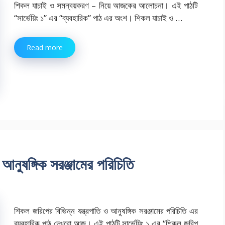
শিকল যাচাই ও সমন্বয়করণ – নিয়ে আজকের আলোচনা। এই পাঠটি
“সার্ভেয়িং ১” এর “ব্যবহারিক” পাঠ এর অংশ। শিকল যাচাই ও …
Read more
আনুষঙ্গিক সরঞ্জামের পরিচিতি
শিকল জরিপের বিভিন্ন যন্ত্রপাতি ও আনুষঙ্গিক সরঞ্জামের পরিচিতি এর
ব্যবহারিক পাঠ দেখবো আজ। এই পাঠটি সার্ভেয়িং ১ এর “শিকল জরিপ