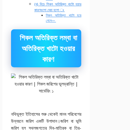
(খ) নিচে শিকল অতিরিক্ত খাটো হয়ার
কারণগুলো দেয়া হলো ঃ
শিকল অতিরিক্ত খাটো হয়ে
গেলে—
শিকল অতিরিক্ত লম্বা বা
অতিরিক্ত খাটো হওয়ার
কারণ
নথিভুক্ত ইতিহাসের শুরু থেকেই মানব পরিবেশের
উন্নয়নে জরিপ একটি উপাদান।জরিপ বা ভূমি
জরিপ হল স্থলজগতের দ্বি-মাত্রিক বা ত্রি-