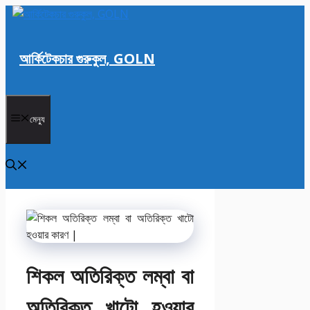
এড়িেয়
লেখায়
যান
আর্কিটেকচার গুরুকুল, GOLN
মেন্যু
শিকল অতিরিক্ত লম্বা বা
অতিরিক্ত খাটো হওয়ার