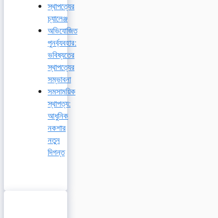
স্থাপত্যের
চ্যালেঞ্জ
অভিযোজিত
পুনর্ব্যবহার:
ভবিষ্যতের
স্থাপত্যের
সম্ভাবনা
সমসাময়িক
স্থাপত্য:
আধুনিক
নকশার
নতুন
দিগন্ত