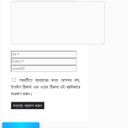
মন্তব্য
নাম
ইমেইল
ওয়েবসাইট
পরবর্তীতে ব্যবহারের জন্য আপনার নাম,
ইমেইল ঠিকানা এবং ওয়েব ঠিকানা এই ব্রাউজারে
সংরক্ষণ করুন।