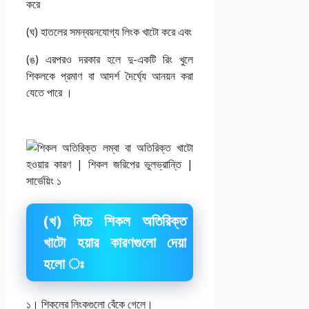
করে
(ঘ) হাতলের সমন্বয়নযোগ্য লিংক খাটো করে এবং
(ঙ) এরপরও দরকার হলে দু-একটি রিং খুলে
শিকলকে প্রমাণ বা আদর্শ দৈর্ঘ্যে আনয়ন করা
যেতে পারে ।
(খ) নিচে শিকল অতিরিক্ত
খাটো হয়ার কারণগুলো দেয়া
হলো ঃ
১। শিকলের লিংকগুলো বেঁকে গেলে।