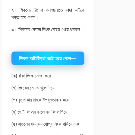
২। শিকলের রিং বা বালাগুলোতে কাদা আটকে
শক্ত হয়ে গেলে।
৩। শিকলের কোনো লিংক মোচড় খেয়ে থাকলে ।
শিকল অতিরিক্ত খাটো হয়ে গেলে—
(ক) বাঁকা লিংক সোজা করে
(খ) লিংকের মোচড় খুলে দিয়ে
(গ) বৃত্তাকার রিংকে উপবৃত্তাকার করে
(ঘ) ছোট রিং এর বদলে বড় রিং লাগিয়ে
(ঙ) হাতলের সমন্বয়নযোগ্য লিংক বাড়িয়ে এবং