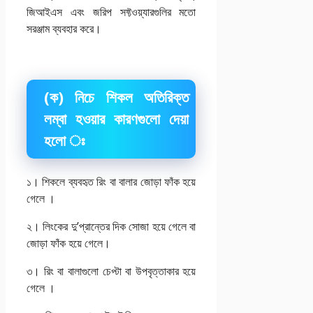
জিআইএস এবং জরিপ সফ্টওয়্যারগুলির মতো
সরঞ্জাম ব্যবহার করে।
(ক) নিচে শিকল অতিরিক্ত
লম্বা হওয়ার কারণগুলো দেয়া
হলো ঃ
১। শিকলে ব্যবহৃত রিং বা বালার জোড়া ফাঁক হয়ে
গেলে ।
২। লিংকের দু’প্রান্তের দিক সোজা হয়ে গেলে বা
জোড়া ফাঁক হয়ে গেলে
।
৩। রিং বা বালাগুলো চেপ্টা বা উপবৃত্তাকার হয়ে
গেলে ।