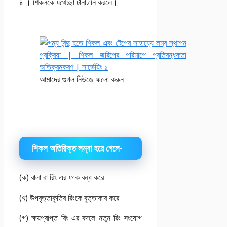
৪ । শিকলকে যথেচ্ছা টানাটানি করলে।
আমাদের গুগল নিউজে ফলো করুন
শিকল অতিরিক্ত লম্বা হয়ে গেলে-
(ক) বালা বা রিং এর ফাক বন্ধ করে
(খ) উপবৃত্তাকৃতির রিংকে বৃত্তাকার করে
(গ) ক্ষয়প্রাপ্ত রিং এর বদলে নতুন রিং সংযোগ