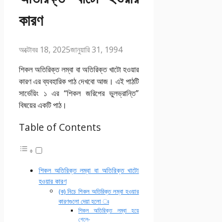
কারণ
অক্টোবর 18, 2025
জানুয়ারি 31, 1994
শিকল অতিরিক্ত লম্বা বা অতিরিক্ত খাটো হওয়ার
কারণ এর ব্যবহারিক পাঠ দেখবো আজ। এই পাঠটি
সার্ভেয়িং ১ এর “শিকল জরিপের ভুলভ্রান্তি”
বিষয়ের একটি পাঠ।
Table of Contents
শিকল অতিরিক্ত লম্বা বা অতিরিক্ত খাটো
হওয়ার কারণ
(ক) নিচে শিকল অতিরিক্ত লম্বা হওয়ার
কারণগুলো দেয়া হলো ঃ
শিকল অতিরিক্ত লম্বা হয়ে
গেলে-