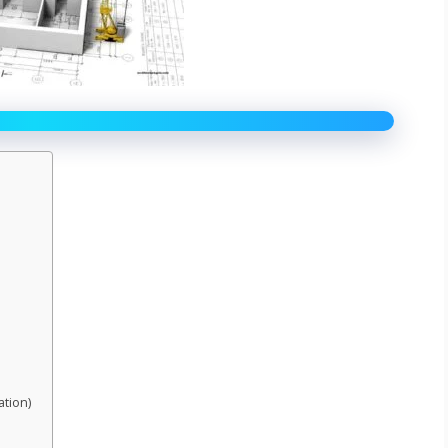
vation)