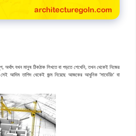
 যুগ, অর্থাৎ যখন মানুষ ঠিকঠাক লিখতে বা পড়তে শেখেনি, তখন থেকেই নিজের
ই আদিম তাগিদ থেকেই জন্ম নিয়েছে আজকের আধুনিক ‘সার্ভেয়িং’ বা