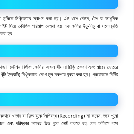
র্কটি ভূমিতে নিখুঁতভাবে স্থাপন করা হয়। এই ধাপে চেইন, টেপ বা আধুনিক
ডোলাইট দিয়ে কৌণিক পরিমাপ নেওয়া হয় এবং জমির উঁচু-নিচু বা সমোন্নতি
ড করা হয়।
র কাজ। স্টেশন নির্ধারণ, জমির আসল সীমানা চিহ্নিতকরণ এবং মাঠের ভেতরে
ুঁটি ইত্যাদি) নিখুঁতভাবে মেপে মূল নকশায় যুক্ত করা হয়। প্রয়োজনে নির্দিষ্ট
ঠিকভাবে খাতায় বা ফিল্ড বুকে লিপিবদ্ধ (Recording) না করেন, তবে পুরো
িকভাবে এবং পরিষ্কার অক্ষরে ফিল্ড বুকে নোট করতে হয়, যেন অফিসে বসে