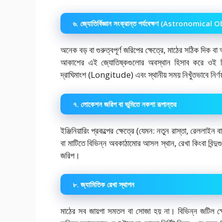
৬. জ্যোতির্বিজ্ঞান সংক্রান্ত পর্যবেক্ষণ (Astronomica
অনেক বড় বা গুরুত্বপূর্ণ জরিপের ক্ষেত্রে, মাঠের সঠিক দিক বা
আকাশের এই জ্যোতিষ্কগুলোর অবস্থান হিসাব করে ওই নি
দ্রাঘিমাংশ (Longitude) এবং স্থানীয় সময় নিখুঁতভাবে নির্
৭. লোকেশন জরিপ বা ভূমিতে নকশা রূপান্তর
ইঞ্জিনিয়ারিং প্রকল্পের ক্ষেত্রে (যেমন: নতুন রাস্তা, রেললাই
বা মাটিতে বিভিন্ন অবকাঠামোর আসল স্থান, রেখা কিংবা বিন্
জরিপ।
৮. জ্যামিতিক রেখা স্থাপন
মাঠের সব জায়গা সমতল বা সোজা হয় না। বিভিন্ন জটিল ক্ষেত্