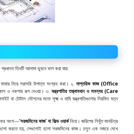
প্রধানত তিনটি আলাদা ভুবনে ভাগ করা যায়:
্টি মাথায় নিয়ে সরাসরি উপাত্ত সংগ্রহ করা। ২.
দাপ্তরিক কাজ (Office
িকাশ ও নকশায় রূপ দেওয়া। ৩.
যন্ত্রপাতির তত্ত্বাবধান ও সমন্বয় (Care
াইট বা টোটাল স্টেশনের মতো সূক্ষ্ম ও দামি যন্ত্রপাতিগুলোর নিয়মিত যত্ন
ঞ্চকর অংশ—
‘সরজমিনের কাজ’ বা ফিল্ড ওয়ার্ক
নিয়ে। জরিপের নিখুঁত মানচিত্র
 কাজগুলো করতে হয়, সেগুলোই হলো সরজমিনের কাজ। চলুন এক নজরে দেখে