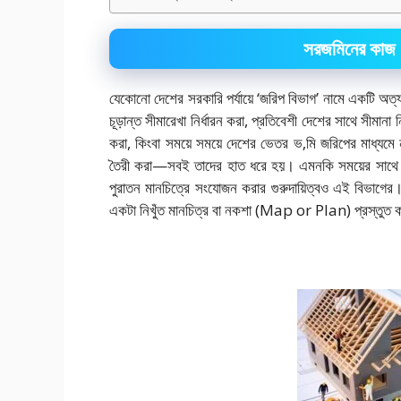
সরজমিনের কাজ |
যেকোনো দেশের সরকারি পর্যায়ে ‘জরিপ বিভাগ’ নামে একটি অত্যন্
চূড়ান্ত সীমারেখা নির্ধারন করা, প্রতিবেশী দেশের সাথে সীম
করা, কিংবা সময়ে সময়ে দেশের ভেতর ভ‚মি জরিপের মাধ্য
তৈরী করা—সবই তাদের হাত ধরে হয়। এমনকি সময়ের সাথে স
পুরাতন মানচিত্রে সংযোজন করার গুরুদায়িত্বও এই বিভাগে
একটা নিখুঁত মানচিত্র বা নকশা (Map or Plan) প্রস্তুত 