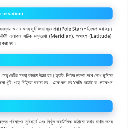
l Observation)
 অবস্থান জানার জন্য সূর্য কিংবা ধ্রুবতারা (Pole Star) পর্যবেক্ষণ করা হয়।
র্দিষ্ট এলাকার সঠিক মধ্যরেখা (Meridian), অক্ষাংশ (Latitude),
ণয় করা হয়।
ন বা সেতু তৈরির সময়) কাজটা উল্টো হয়। ড্রয়িং শিটের নকশা দেখে দেখে ভূমিতে
দুগুলো খুঁটি গেড়ে চিহ্নিত করতে হয়। একে বলা হয় ‘সেটিং আউট’ বা লোকেশন
রে পরিমাপের সুবিধার্থে এবং নিখুঁত জ্যামিতিক কাঠামো বজায় রাখার জন্য