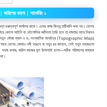
 জরিপের ধারণা | সার্ভেয়িং ১
ত গুরুত্বপূর্ণ কার্যালয় থাকে। এদের কাজ কিন্তু চাট্টিখানি কথা নয়। দেশের
ানা নিয়ে কোনো আইনি বা ভৌগোলিক জটিলতা তৈরি হলে তা দক্ষতার সাথে নিরসন
মে নতুন মৌজা ম্যাপ ও ভ‚-সংস্থানিক মানচিত্র (Topographic Map)
াথে দেশের কোথাও নদী ভাঙলে বা নতুন চর জাগলে, সেই নতুন তথ্যগুলো
র। সহজ কথায়, জরিপ কাজের মূল উদ্দেশ্যই হলো—সঠিক পরিমাপের মাধ্যমে
করা।