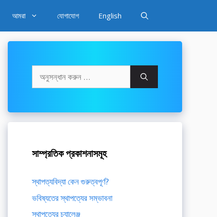
আমরা
যোগাযোগ
English
অনুসন্ধানঃ
সাম্প্রতিক প্রকাশনাসমূহ
স্থাপত্যবিদ্যা কেন গুরুত্বপূর্ণ?
ভবিষ্যতের স্থাপত্যের সম্ভাবনা
স্থাপত্যের চ্যালেঞ্জ