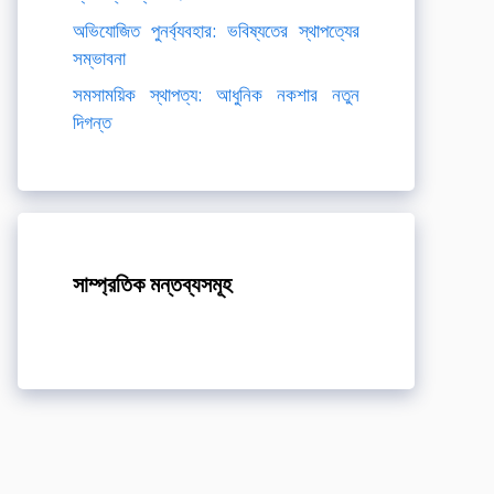
অভিযোজিত পুনর্ব্যবহার: ভবিষ্যতের স্থাপত্যের
সম্ভাবনা
সমসাময়িক স্থাপত্য: আধুনিক নকশার নতুন
দিগন্ত
সাম্প্রতিক মন্তব্যসমূহ