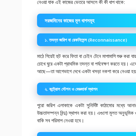
নেওয়া যাক এই কাজের ভেতরে আসলে কী কী ধাপ থাকে:
সরজমিনের কাজের মূল ধাপসমূহ
১. তদন্ত জরিপ বা রেকনিসেন্স (Reconnaissance)
মাঠে গিয়েই হুট করে ফিতা বা চেইন টেনে মাপামাপি শুরু করা 
চোখে ঘুরে একটা প্রাথমিক তদন্ত বা পর্যবেক্ষণ করতে হয়। এ
আছে—তা আগেভাগে দেখে একটা খসড়া নকশা করে নেওয়া হ
২. কন্ট্রোল স্টেশন ও বেঞ্চমার্ক স্থাপন
পুরো জরিপ এলাকাকে একটা সুনির্দিষ্ট কাঠামোর মধ্যে আনার জন্
উচ্চতাসম্পন্ন বিন্দু) স্থাপন করা হয়। এগুলো মূলত অনুভূমিক 
বাকি সব পরিমাপ নেওয়া হবে।