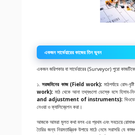
একজন সার্ভেয়ারের কাজের তিন ভুবন
একজন জরিপকার বা সার্ভেয়ারের (Surveyor) পুরো কাজটিকে 
১.
সরজমিনের কাজ (Field work):
মাঠপর্যায়ে রোদ-বৃষ
work):
মাঠ থেকে আনা তথ্যগুলো ডেস্কে বসে হিসাব-ন
and adjustment of instruments):
থিওডোল
নেওয়া ও ক্যালিব্রেশন করা।
আজকে আমরা মূলত কথা বলব এর প্রথম এবং সবচেয়ে রোমা
তৈরির জন্য নিয়মতান্ত্রিক উপায়ে মাঠে নেমে সরাসরি যে